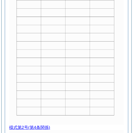
様式第2号
(第4条関係)