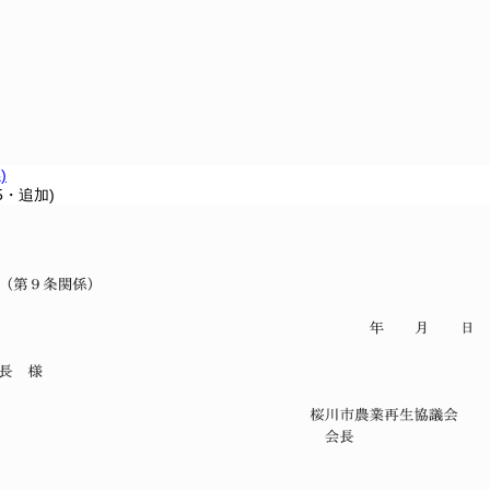
)
5・追加)