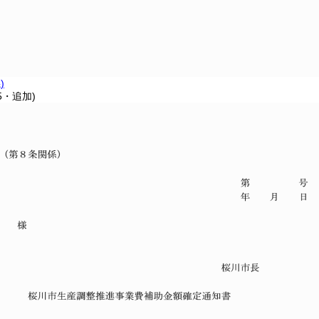
)
5・追加)