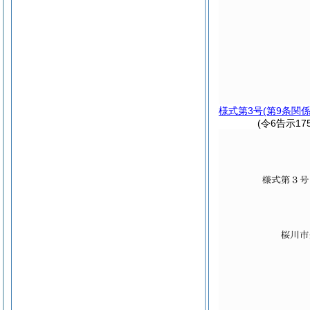
様式第3号
(第9条関係
(令6告示17