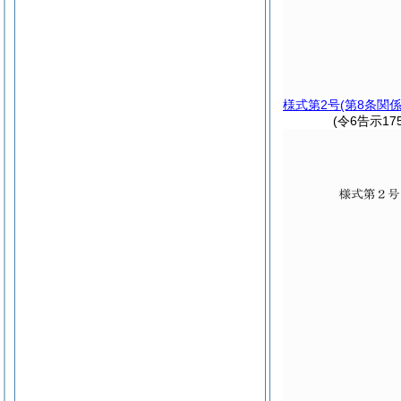
様式第2号
(第8条関係
(令6告示17