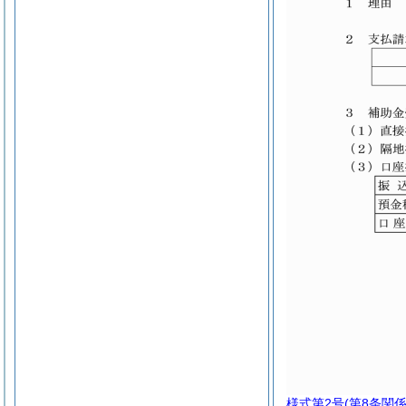
様式第2号
(第8条関係