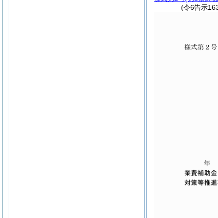
(令6告示16