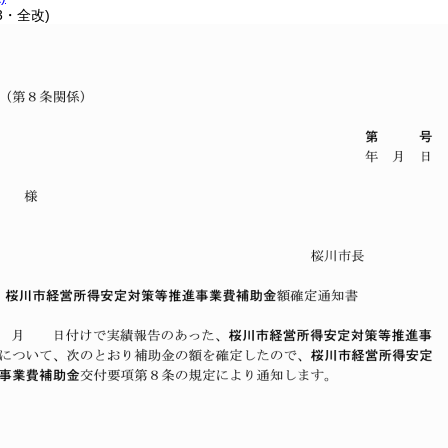
3・全改)