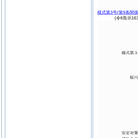
様式第3号
(第9条関係
(令6告示16