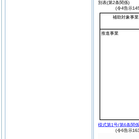
別表
(第2条関係)
(令4告示1
補助対象事業
推進事業
様式第1号
(第6条関係
(令6告示16