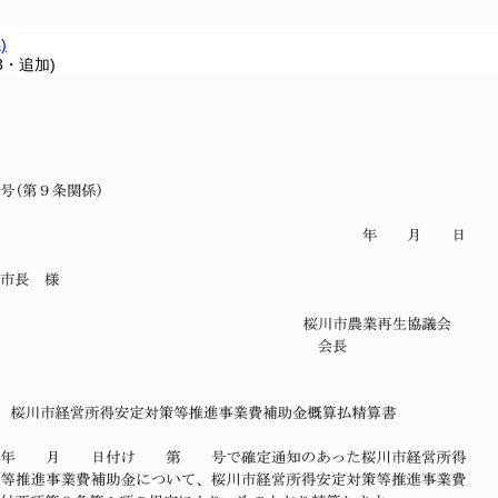
)
3・追加)