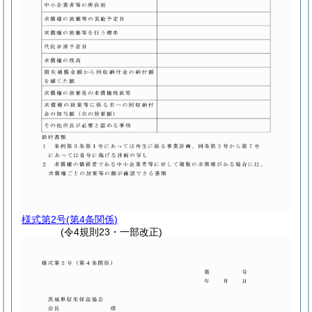
様式第2号
(第4条関係)
(令4規則23・一部改正)