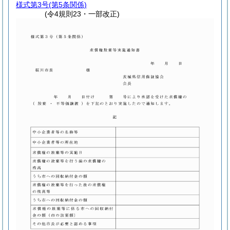
様式第3号
(第5条関係)
(令4規則23・一部改正)