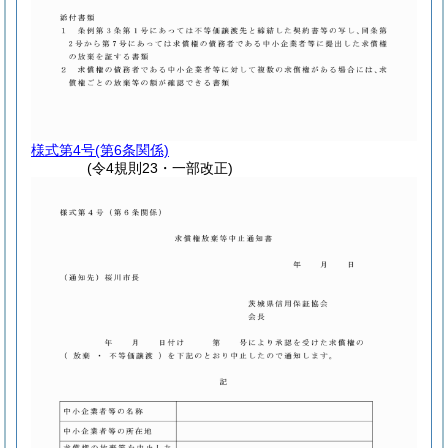
様式第4号
(第6条関係)
(令4規則23・一部改正)