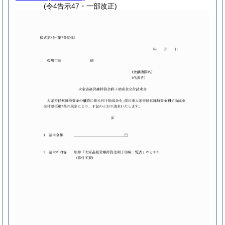
(令4告示47・一部改正)