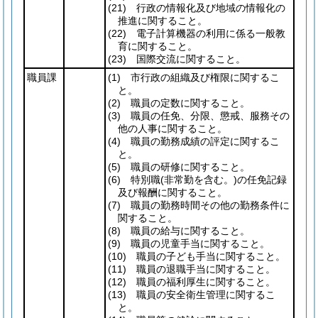
(21)
行政の情報化及び地域の情報化の
推進に関すること。
(22)
電子計算機器の利用に係る一般教
育に関すること。
(23)
国際交流に関すること。
職員課
(1)
市行政の組織及び権限に関するこ
と。
(2)
職員の定数に関すること。
(3)
職員の任免、分限、懲戒、服務その
他の人事に関すること。
(4)
職員の勤務成績の評定に関するこ
と。
(5)
職員の研修に関すること。
(6)
特別職
(非常勤を含む。)
の任免記録
及び報酬に関すること。
(7)
職員の勤務時間その他の勤務条件に
関すること。
(8)
職員の給与に関すること。
(9)
職員の児童手当に関すること。
(10)
職員の子ども手当に関すること。
(11)
職員の退職手当に関すること。
(12)
職員の福利厚生に関すること。
(13)
職員の安全衛生管理に関するこ
と。