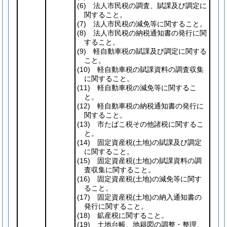
(6)
法人市民税の調査、賦課及び調定に
関すること。
(7)
法人市民税の減免等に関すること。
(8)
法人市民税の納税通知書の発行に関
すること。
(9)
軽自動車税の賦課及び調定に関する
こと。
(10)
軽自動車税の賦課資料の調査収集
に関すること。
(11)
軽自動車税の減免等に関するこ
と。
(12)
軽自動車税の納税通知書の発行に
関すること。
(13)
市たばこ税その他諸税に関するこ
と。
(14)
固定資産税
(土地)
の賦課及び調定
に関すること。
(15)
固定資産税
(土地)
の賦課資料の調
査収集に関すること。
(16)
固定資産税
(土地)
の減免等に関す
ること。
(17)
固定資産税
(土地)
の納入通知書の
発行に関すること。
(18)
鉱産税に関すること。
(19)
土地台帳、地籍図の調整・整理、