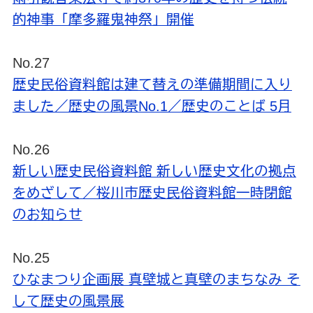
的神事「摩多羅鬼神祭」開催
No.27
歴史民俗資料館は建て替えの準備期間に入り
ました／歴史の風景No.1／歴史のことば 5月
No.26
新しい歴史民俗資料館 新しい歴史文化の拠点
をめざして／桜川市歴史民俗資料館一時閉館
のお知らせ
No.25
ひなまつり企画展 真壁城と真壁のまちなみ そ
して歴史の風景展