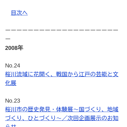
目次へ
ーーーーーーーーーーーーーーーーーーーー
ー
2008年
No.24
桜川流域に花開く、戦国から江戸の芸能と文
化展
No.23
桜川市の歴史発見・体験展～国づくり、地域
づくり、ひとづくり～／次回企画展示のお知