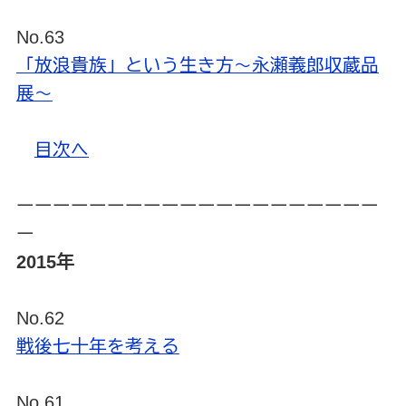
No.63
「放浪貴族」という生き方～永瀬義郎収蔵品
展～
目次へ
ーーーーーーーーーーーーーーーーーーーー
ー
2015年
No.62
戦後七十年を考える
No.61