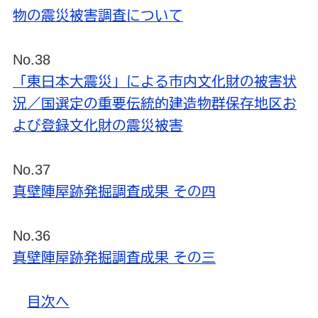
物の震災被害調査について
No.38
「東日本大震災」による市内文化財の被害状
況／国選定の重要伝統的建造物群保存地区お
よび登録文化財の震災被害
No.37
真壁陣屋跡発掘調査成果 その四
No.36
真壁陣屋跡発掘調査成果 その三
目次へ