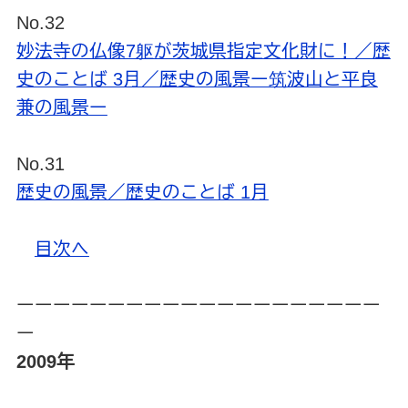
No.32
妙法寺の仏像7躯が茨城県指定文化財に！／歴
史のことば 3月／歴史の風景ー筑波山と平良
兼の風景ー
No.31
歴史の風景／歴史のことば 1月
目次へ
ーーーーーーーーーーーーーーーーーーーー
ー
2009年