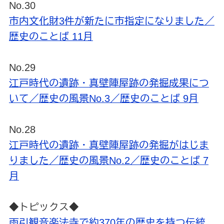
No.30
市内文化財3件が新たに市指定になりました／
歴史のことば 11月
No.29
江戸時代の遺跡・真壁陣屋跡の発掘成果につ
いて／歴史の風景No.3／歴史のことば 9月
No.28
江戸時代の遺跡・真壁陣屋跡の発掘がはじま
りました／歴史の風景No.2／歴史のことば 7
月
◆トピックス◆
雨引観音楽法寺で約370年の歴史を持つ伝統