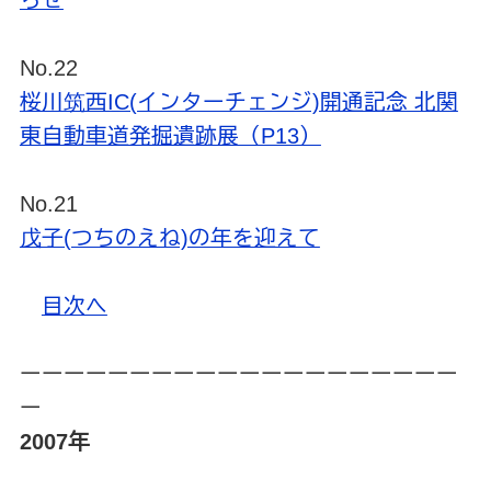
らせ
No.22
桜川筑西IC(インターチェンジ)開通記念 北関
東自動車道発掘遺跡展（P13）
No.21
戊子(つちのえね)の年を迎えて
目次へ
ーーーーーーーーーーーーーーーーーーーー
ー
2007年