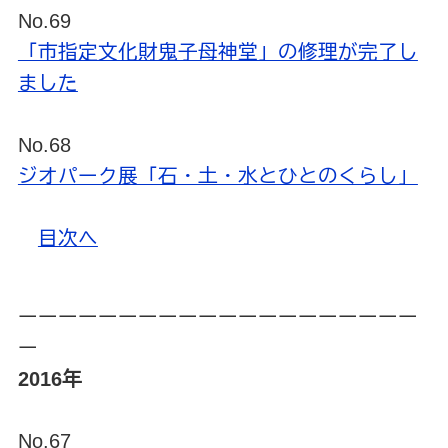
No.69
「市指定文化財鬼子母神堂」の修理が完了し
ました
No.68
ジオパーク展「石・土・水とひとのくらし」
目次へ
ーーーーーーーーーーーーーーーーーーーー
ー
2016年
No.67