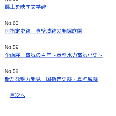
郷土を映す文学碑
No.60
国指定史跡・真壁城跡の発掘庭園
No.59
企画展 電気の百年～真壁水力電気小史～
No.58
新たな魅力発見 国指定史跡・真壁城跡
目次へ
ーーーーーーーーーーーーーーーーーーーー