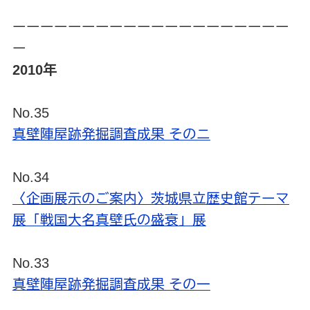
ーーーーーーーーーーーーーーーーーーーー
ー
2010年
No.35
真壁陣屋跡発掘調査成果 そのニ
No.34
〈企画展示のご案内〉茨城県立歴史館テーマ
展「戦国大名真壁氏の盛衰」展
No.33
真壁陣屋跡発掘調査成果 その一