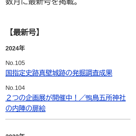
数月に最新号を掲載。
【最新号】
2024年
No.105
国指定史跡真壁城跡の発掘調査成果
No.104
２つの企画展が開催中！／鴨鳥五所神社
の内陣の扉絵