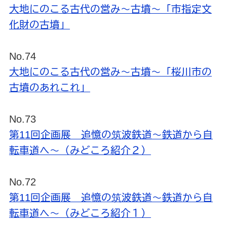
大地にのこる古代の営み～古墳～「市指定文
化財の古墳」
No.74
大地にのこる古代の営み～古墳～「桜川市の
古墳のあれこれ」
No.73
第11回企画展 追憶の筑波鉄道～鉄道から自
転車道へ～（みどころ紹介２）
No.72
第11回企画展 追憶の筑波鉄道～鉄道から自
転車道へ～（みどころ紹介１）