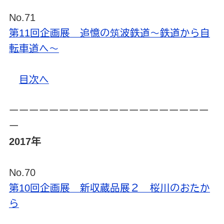
No.71
第11回企画展 追憶の筑波鉄道～鉄道から自
転車道へ～
目次へ
ーーーーーーーーーーーーーーーーーーーー
ー
2017年
No.70
第10回企画展 新収蔵品展２ 桜川のおたか
ら