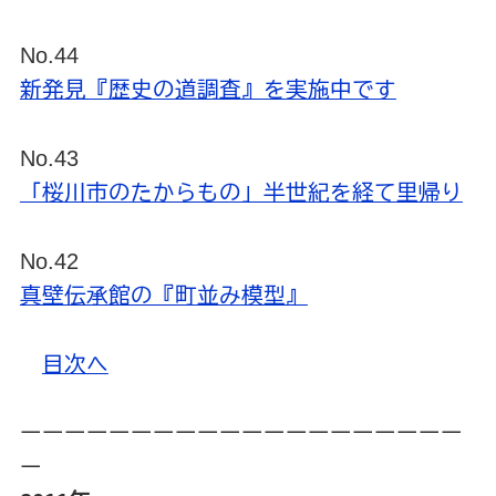
No.44
新発見『歴史の道調査』を実施中です
No.43
「桜川市のたからもの」半世紀を経て里帰り
No.42
真壁伝承館の『町並み模型』
目次へ
ーーーーーーーーーーーーーーーーーーーー
ー