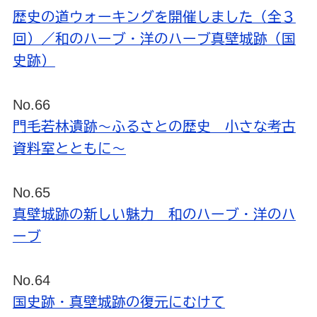
歴史の道ウォーキングを開催しました（全３
回）／和のハーブ・洋のハーブ真壁城跡（国
史跡）
No.66
門毛若林遺跡～ふるさとの歴史 小さな考古
資料室とともに～
No.65
真壁城跡の新しい魅力 和のハーブ・洋のハ
ーブ
No.64
国史跡・真壁城跡の復元にむけて