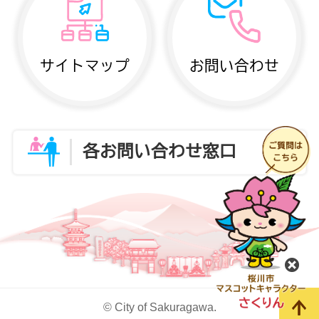
サイトマップ
お問い合わせ
各お問い合わせ窓口
閉
© City of Sakuragawa.