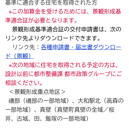
基準に適合する住宅を取得された方
※この加算金を受けるためには、景観形成基
準適合証が必要となります。
景観形成基準適合証の交付申請書は、次の
リンク先よりダウンロードできます。
リンク先：
各種申請書・届出書ダウンロー
ド（景観）
※次の地域に住宅を取得される予定の方は、
設計以前に都市整備課 都市政策グループにご
相談ください。
＜景観形成重点地区＞
磯部（磯部の一部地域）、大和駅北（高森の
一部地域）、真壁（真壁町真壁の全域／桜
井、古城、田、飯塚の一部地域）