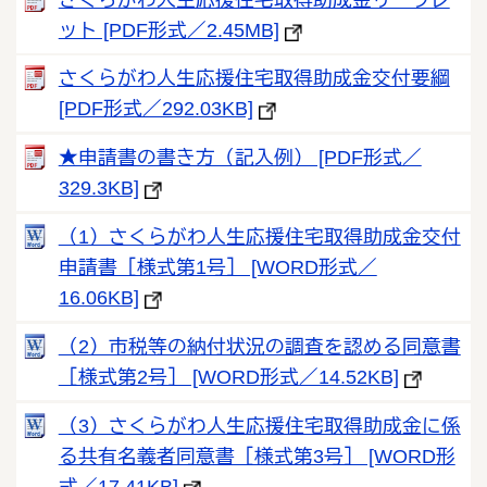
ット [PDF形式／2.45MB]
さくらがわ人生応援住宅取得助成金交付要綱
[PDF形式／292.03KB]
★申請書の書き方（記入例） [PDF形式／
329.3KB]
（1）さくらがわ人生応援住宅取得助成金交付
申請書［様式第1号］ [WORD形式／
16.06KB]
（2）市税等の納付状況の調査を認める同意書
［様式第2号］ [WORD形式／14.52KB]
（3）さくらがわ人生応援住宅取得助成金に係
る共有名義者同意書［様式第3号］ [WORD形
式／17.41KB]