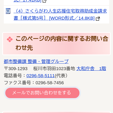
（4）さくらがわ人生応援住宅取得助成金請求
書［様式第5号］ [WORD形式／14.8KB]
このページの内容に関するお問い合
わせ先
都市整備課 整備・管理グループ
〒309-1293 桜川市羽田1023番地
大和庁舎 1階
電話番号：
0296-58-5111
(代表）
ファクス番号：0296-58-7456
メールでお問い合わせをする