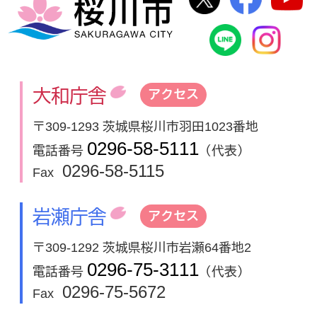
桜川市
桜川市公式
In
大和庁舎
アクセス
〒309-1293 茨城県桜川市羽田1023番地
0296-58-5111
電話番号
（代表）
0296-58-5115
Fax
岩瀬庁舎
アクセス
〒309-1292 茨城県桜川市岩瀬64番地2
0296-75-3111
電話番号
（代表）
0296-75-5672
Fax