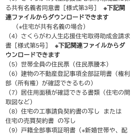
る共有名義者同意書［様式第3号］
※下記関
連ファイルからダウンロードできます
（※住宅が共有名義の場合）
（4）さくらがわ人生応援住宅取得助成金請求
書［様式第5号］
※下記関連ファイルからダ
ウンロードできます
（5）世帯全員の住民票（住民票謄本）
（6）建物の不動産登記事項全部証明書（権利
部（所有権）が確認できるもの）
（7）居住用面積が確認できる書類（住宅の間
取図など）
（8）住宅の工事請負契約書の写し または
住宅の売買契約書 の写し
（9）戸籍全部事項証明書（※新婚世帯や、配