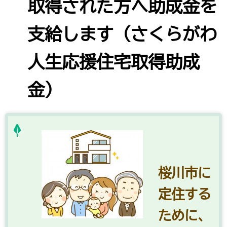
取得された方へ助成金を
支給します（さくらがわ
人生応援住宅取得助成
金）
桜川市に
定住する
ために、