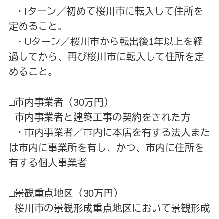
・Iターン／初めて桜川市に転入して住所を
定めること。
・Uターン／桜川市から転出後1年以上を経
過してから、再び桜川市に転入して住所を定
めること。
□市内事業者（30万円）
市内事業者と建築工事の契約をされた方
・市内事業者／市内に本店を有する法人また
は市内に事業所を有し、かつ、市内に住所を
有する個人事業者
□景観重点地区（30万円）
桜川市の景観形成重点地区において景観形成