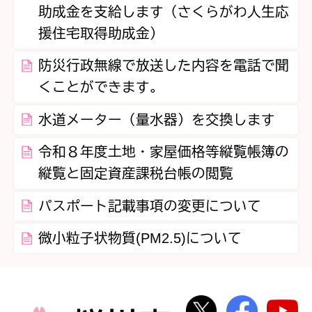
助成金を支給します（さくらがわ人生応
援住宅取得助成金）
防災行政無線で放送した内容を電話で聞
くことができます。
水道メーター（量水器）を交換します
令和８年度土地・家屋価格等縦覧帳簿の
縦覧と固定資産課税台帳の閲覧
パスポート記載事項の変更について
微小粒子状物質(PM2.5)について
桜川市公式Twi
桜川市