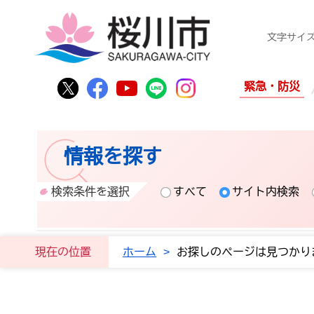
桜
文字サイ
桜川市公式Twitter
桜川市公式Facebook
桜川市公式YouTube
桜川市公式LINE
Instagram
緊急・防災
情報を探す
検索条件を選択
すべて
サイト内検索
現在の位置
ホーム
>
お探しのページは見つかり