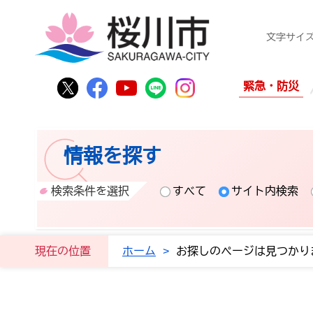
桜
文字サイ
桜川市公式Twitter
桜川市公式Facebook
桜川市公式YouTube
桜川市公式LINE
Instagram
緊急・防災
情報を探す
検索条件を選択
すべて
サイト内検索
現在の位置
ホーム
>
お探しのページは見つかり