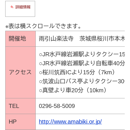
※表は横スクロールできます。
開催地
雨引山楽法寺 茨城県桜川市本木1
○JR水戸線岩瀬駅よりタクシー15分
○JR水戸線岩瀬駅より自転車40分・
アクセス
○桜川筑西ICより15分（7km）
○筑波山口バス亭よりタクシー30分
○真壁より車20分（10km）
TEL
0296-58-5009
HP
http://www.amabiki.or.jp/