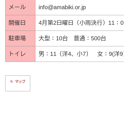
メール
info@amabiki.or.jp
開催日
4月第2日曜日（小雨決行）11：00
駐車場
大型：10台 普通：500台
トイレ
男：11（洋4、小7） 女：9(洋9）