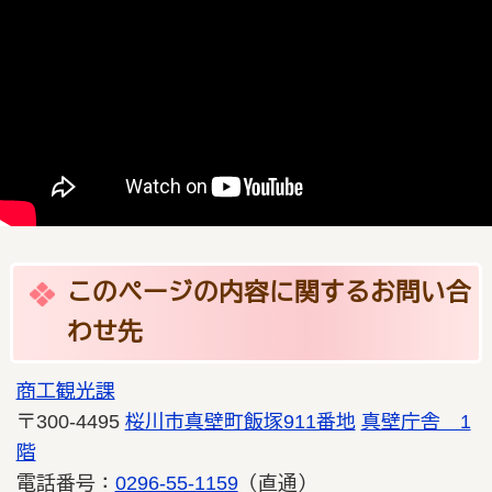
このページの内容に関するお問い合
わせ先
商工観光課
〒300-4495
桜川市真壁町飯塚911番地
真壁庁舎 1
階
電話番号：
0296-55-1159
（直通）