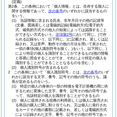
(定義)
第2条
この条例において「個人情報」とは、生存する個人に
関する情報であって、
次の各号
のいずれかに該当するもの
をいう。
(1)
当該情報に含まれる氏名、生年月日その他の記述等
(文書、図画若しくは電磁的記録
(電磁的方式
(電子的方
式、磁気的方式その他人の知覚によっては認識すること
ができない方式をいう。
次項第2号
において同じ。)
で作
られる記録をいう。以下同じ。)
に記載され、若しくは記
録され、又は音声、動作その他の方法を用いて表された
一切の事項
(個人識別符号を除く。)
をいう。以下同じ。)
により特定の個人を識別することができるもの
(他の情報
と容易に照合することができ、それにより特定の個人を
識別することができることとなるものを含む。)
(2)
個人識別符号が含まれるもの
2
この条例において「個人識別符号」とは、
次の各号
のいず
れかに該当する文字、番号、記号その他の符号のうち、議
長が定めるものをいう。
(1)
特定の個人の身体の一部の特徴を電子計算機の用に供
するために変換した文字、番号、記号その他の符号であ
って、当該特定の個人を識別することができるもの
(2)
個人に提供される役務の利用若しくは個人に販売され
る商品の購入に関し割り当てられ、又は個人に発行され
るカードその他の書類に記載され、若しくは電磁的方式
により記録された文字、番号、記号その他の符号であっ