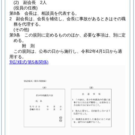
(2)
副会長 2人
(役員の任務)
第8条
会長は、相談員を代表する。
2
副会長は、会長を補佐し、会長に事故があるときはその職
務を代理する。
(その他)
第9条
この規則に定めるもののほか、必要な事項は、別に定
める。
附
則
この規則は、公布の日から施行し、令和2年4月1日から適
用する。
別記様式
(第5条関係)