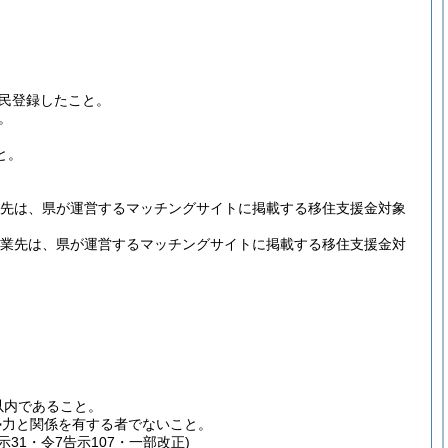
民登録したこと。
。
と。
職先は、県が運営するマッチングサイトに掲載する移住支援金対象
就業先は、県が運営するマッチングサイトに掲載する移住支援金対
以内であること。
勢力と関係を有する者でないこと。
示31・令7告示107・一部改正)