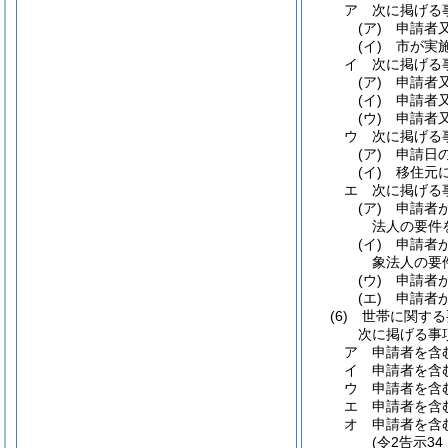
ア
次に掲げる
(ア)
申請者
(イ)
市が実
イ
次に掲げる
(ア)
申請者
(イ)
申請者
(ウ)
申請者
ウ
次に掲げる
(ア)
申請日
(イ)
移住元
エ
次に掲げる
(ア)
申請者
法人の要件
(イ)
申請者
象法人の要
(ウ)
申請者
(エ)
申請者
(6)
世帯に関する
次に掲げる事
ア
申請者を含
イ
申請者を含
ウ
申請者を含
エ
申請者を含
オ
申請者を含
(令2告示3