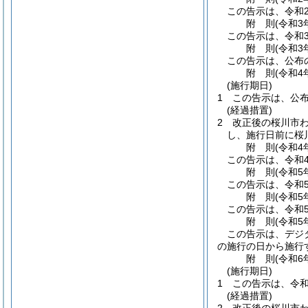
この告示は、令和
附
則
(令和3
この告示は、令和
附
則
(令和3
この告示は、公布
附
則
(令和4
(施行期日)
1
この告示は、公
(経過措置)
2
改正後の桜川市
し、施行日前に桜
附
則
(令和4
この告示は、令和
附
則
(令和5
この告示は、令和
附
則
(令和5
この告示は、令和
附
則
(令和5
この告示は、デジ
の施行の日から施行
附
則
(令和6
(施行期日)
1
この告示は、令和
(経過措置)