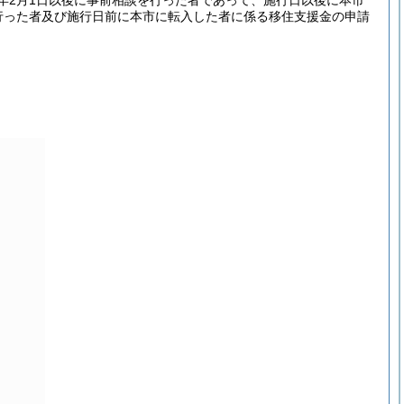
年2月1日以後に事前相談を行った者であって、施行日以後に本市
行った者及び施行日前に本市に転入した者に係る移住支援金の申請