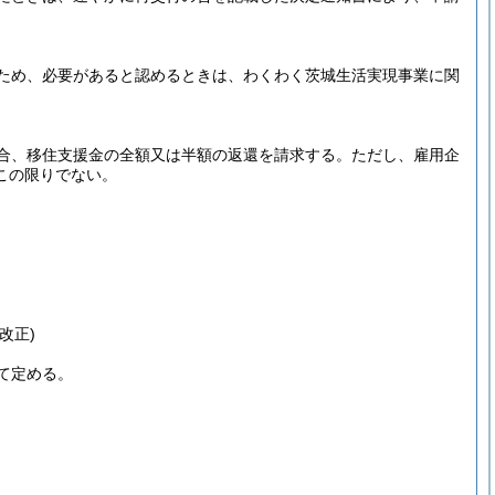
ため、必要があると認めるときは、わくわく茨城生活実現事業に関
合、移住支援金の全額又は半額の返還を請求する。
ただし、雇用企
この限りでない。
改正)
て定める。