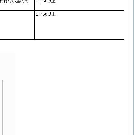
われない崖の高
1／50以上
1／50以上