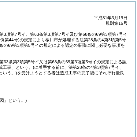
平成31年3月19日
規則第15号
4第3項第7号イ、第63条第3項第7号イ及び第68条の69第3項第7号イ
例第44号)
の規定により桜川市が処理する法第28条の4第3項第5号
第68条の69第3項第5号イの規定による認定の事務に関し必要な事項を
、第63条第3項第5号イ又は第68条の69第3項第5号イの規定による認
成工事」という。)
に着手する前に、法第28条の4第3項第7号イ、
という。)
を受けようとする者は造成工事の完了後にそれぞれ優良
図」という。)