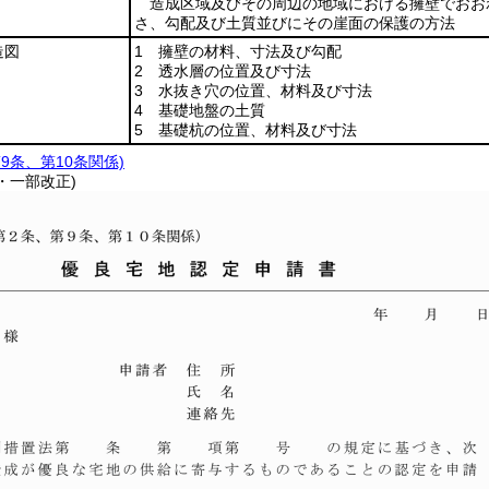
造成区域及びその周辺の地域における擁壁でおお
さ、勾配及び土質並びにその崖面の保護の方法
造図
1 擁壁の材料、寸法及び勾配
2 透水層の位置及び寸法
3 水抜き穴の位置、材料及び寸法
4 基礎地盤の土質
5 基礎杭の位置、材料及び寸法
第9条、第10条関係)
3・一部改正)