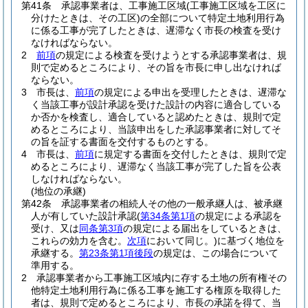
第41条
承認事業者は、工事施工区域
(工事施工区域を工区に
分けたときは、その工区)
の全部について特定土地利用行為
に係る工事が完了したときは、遅滞なく市長の検査を受け
なければならない。
2
前項
の規定による検査を受けようとする承認事業者は、規
則で定めるところにより、その旨を市長に申し出なければ
ならない。
3
市長は、
前項
の規定による申出を受理したときは、遅滞な
く当該工事が設計承認を受けた設計の内容に適合している
か否かを検査し、適合していると認めたときは、規則で定
めるところにより、当該申出をした承認事業者に対してそ
の旨を証する書面を交付するものとする。
4
市長は、
前項
に規定する書面を交付したときは、規則で定
めるところにより、遅滞なく当該工事が完了した旨を公表
しなければならない。
(地位の承継)
第42条
承認事業者の相続人その他の一般承継人は、被承継
人が有していた設計承認
(
第34条第1項
の規定による承認を
受け、又は
同条第3項
の規定による届出をしているときは、
これらの効力を含む。
次項
において同じ。)
に基づく地位を
承継する。
第23条第1項後段
の規定は、この場合について
準用する。
2
承認事業者から工事施工区域内に存する土地の所有権その
他特定土地利用行為に係る工事を施工する権原を取得した
者は、規則で定めるところにより、市長の承諾を得て、当