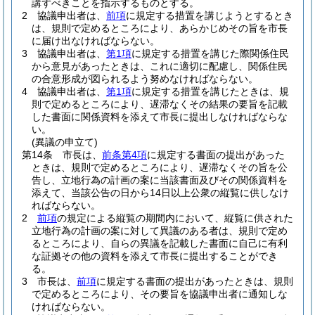
講ずべきことを指示するものとする。
2
協議申出者は、
前項
に規定する措置を講じようとするとき
は、規則で定めるところにより、あらかじめその旨を市長
に届け出なければならない。
3
協議申出者は、
第1項
に規定する措置を講じた際関係住民
から意見があったときは、これに適切に配慮し、関係住民
の合意形成が図られるよう努めなければならない。
4
協議申出者は、
第1項
に規定する措置を講じたときは、規
則で定めるところにより、遅滞なくその結果の要旨を記載
した書面に関係資料を添えて市長に提出しなければならな
い。
(異議の申立て)
第14条
市長は、
前条第4項
に規定する書面の提出があった
ときは、規則で定めるところにより、遅滞なくその旨を公
告し、立地行為の計画の案に当該書面及びその関係資料を
添えて、当該公告の日から14日以上公衆の縦覧に供しなけ
ればならない。
2
前項
の規定による縦覧の期間内において、縦覧に供された
立地行為の計画の案に対して異議のある者は、規則で定め
るところにより、自らの異議を記載した書面に自己に有利
な証拠その他の資料を添えて市長に提出することができ
る。
3
市長は、
前項
に規定する書面の提出があったときは、規則
で定めるところにより、その要旨を協議申出者に通知しな
ければならない。