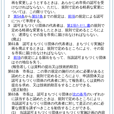
画を変更しようとするときは、あらかじめ市長の認可を受
けなければならない。
ただし、規則で定める軽易な変更に
ついては、この限りでない。
2
第54条
から
第57条
までの規定は、
前項
の規定による認可
について準用する。
3
認可まちづくり団体の代表者は、
第1項ただし書
の規則で
定める軽易な変更をしたときは、規則で定めるところによ
り、遅滞なくその旨を市長に届け出なければならない。
(廃止)
第61条
認可まちづくり団体の代表者は、まちづくり実施計
画を廃止するときは、規則で定めるところにより、その旨
を市長に届け出なければならない。
2
前項
の規定による届出をもって、当該認可まちづくり団体
はその地位を失う。
(報告若しくは資料の提出又は技術的助言)
第62条
市長は、この章の規定の施行のために必要があると
認めたときは、規則で定めるところにより、申請団体又は
認可まちづくり団体の代表者に対して報告若しくは資料の
提出を求め、又は技術的助言をすることができる。
(是正勧告)
第63条
市長は、認可まちづくり団体が
次の各号
のいずれか
に該当すると認めたときは、規則で定めるところにより、
当該認可まちづくり団体の代表者に対して是正のために必
要な措置を講ずべきことを勧告することができる。
(1)
当該認可まちづくり団体がまちづくり実施計画の内容