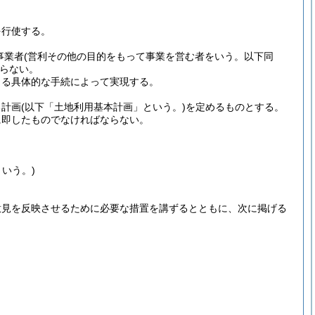
を行使する。
事業者
(営利その他の目的をもって事業を営む者をいう。以下同
らない。
よる具体的な手続によって実現する。
る計画
(以下「土地利用基本計画」という。)
を定めるものとする。
に即したものでなければならない。
いう。)
意見を反映させるために必要な措置を講ずるとともに、次に掲げる