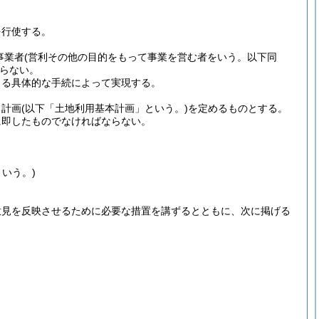
を行使する。
事業者
(営利その他の目的をもって事業を営む者をいう。以下同
らない。
よる具体的な手続によって実現する。
る計画
(以下「土地利用基本計画」という。)
を定めるものとする。
に即したものでなければならない。
いう。)
意見を反映させるために必要な措置を講ずるとともに、次に掲げる