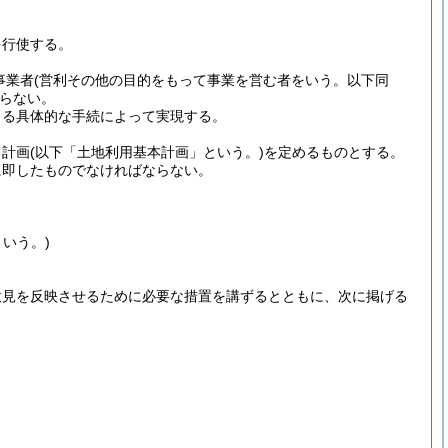
を行使する。
事業者
(営利その他の目的をもって事業を営む者をいう。以下同
らない。
よる具体的な手続によって実現する。
る計画
(以下「土地利用基本計画」という。)
を定めるものとする。
に即したものでなければならない。
いう。)
意見を反映させるために必要な措置を講ずるとともに、次に掲げる