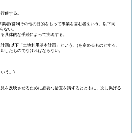
を行使する。
事業者
(営利その他の目的をもって事業を営む者をいう。以下同
らない。
よる具体的な手続によって実現する。
る計画
(以下「土地利用基本計画」という。)
を定めるものとする。
に即したものでなければならない。
いう。)
意見を反映させるために必要な措置を講ずるとともに、次に掲げる