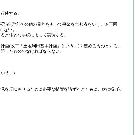
を行使する。
事業者
(営利その他の目的をもって事業を営む者をいう。以下同
らない。
よる具体的な手続によって実現する。
る計画
(以下「土地利用基本計画」という。)
を定めるものとする。
に即したものでなければならない。
いう。)
意見を反映させるために必要な措置を講ずるとともに、次に掲げる