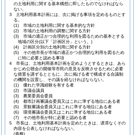
の土地利用に関する基本構想に即したものでなければなら
ない。
3
土地利用基本計画には、次に掲げる事項を定めるものとす
る。
(1)
市域の土地利用に関する基本的な方針
(2)
市域の土地利用の調整に関する方針
(3)
市域の適正かつ合理的な利用を図るための基本とする
地域の区分
(以下「計画区分」という。)
(4)
計画区分別の土地利用に関する方針
(5)
その他市長が市域の適正かつ合理的な利用を図るため
に特に必要と認める事項
4
市長は、土地利用基本計画を定めようとするときは、あら
かじめ公聴会の開催等市民の意見を反映させるために必要
な措置を講ずるとともに、次に掲げる者で構成する合議制
の機関を設置し、その議を経なければならない。
(1)
優れた学識経験を有する者
(2)
市議会議員
(3)
農業委員会委員
(4)
都市計画審議会委員又はこれに準ずる地位にある者
(5)
景観審議会委員又はこれに準ずる地位にある者
(6)
環境審議会委員又はこれに準ずる地位にある者
(7)
その他市長が特に必要と認める者
5
市長は、土地利用基本計画を定めたときは、遅滞なくその
内容を公表しなければならない。
(責務)