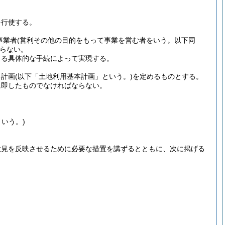
を行使する。
事業者
(営利その他の目的をもって事業を営む者をいう。以下同
らない。
よる具体的な手続によって実現する。
る計画
(以下「土地利用基本計画」という。)
を定めるものとする。
に即したものでなければならない。
いう。)
意見を反映させるために必要な措置を講ずるとともに、次に掲げる