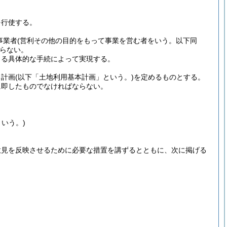
を行使する。
事業者
(営利その他の目的をもって事業を営む者をいう。以下同
らない。
よる具体的な手続によって実現する。
る計画
(以下「土地利用基本計画」という。)
を定めるものとする。
に即したものでなければならない。
いう。)
意見を反映させるために必要な措置を講ずるとともに、次に掲げる