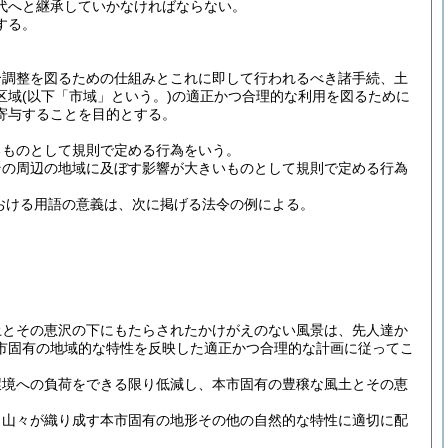
代へと継承していかなければならない。
する。
合調整を図るための仕組みとこれに即して行われるべき諸手続、土
区域
(以下「市域」という。)
の適正かつ合理的な利用を図るために
寄与することを目的とする。
るものとして規則で定める行為をいう。
その周辺の地域に及ぼす影響が大きいものとして規則で定める行為
おける用語の意義は、次に掲げる法令の例による。
土とその恵沢の下にもたらされたかけがえのない風景は、先人達か
市固有の地域的な特性を反映した適正かつ合理的な計画に従ってこ
環境への負荷をできる限り低減し、本市固有の豊穣な風土とその恵
、山々が織り成す本市固有の地形その他の自然的な特性に適切に配