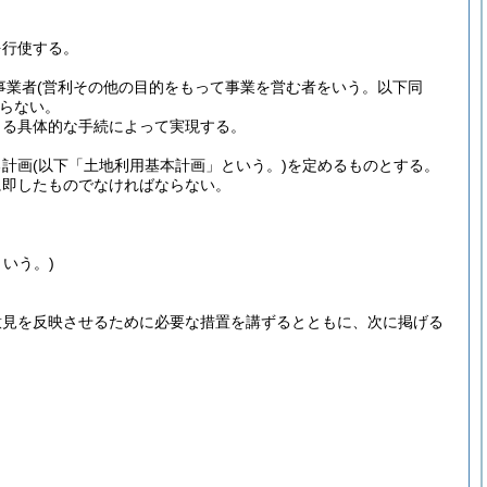
を行使する。
事業者
(営利その他の目的をもって事業を営む者をいう。以下同
らない。
よる具体的な手続によって実現する。
る計画
(以下「土地利用基本計画」という。)
を定めるものとする。
に即したものでなければならない。
いう。)
意見を反映させるために必要な措置を講ずるとともに、次に掲げる