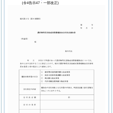
(令4告示47・一部改正)