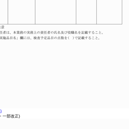
)
7・一部改正)