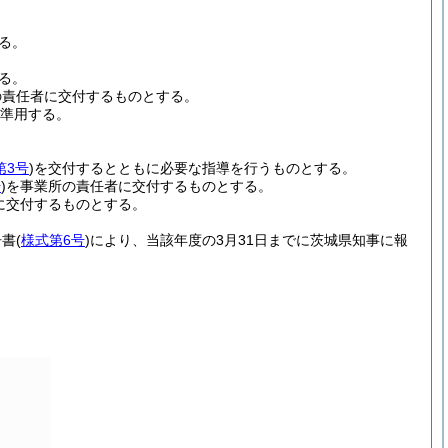
る。
る。
の責任者に交付するものとする。
を準用する。
第3号
)
を交付するとともに必要な指導を行うものとする。
号
)
を事業所の責任者に交付するものとする。
に交付するものとする。
告書
(
様式第6号
)
により、当該年度の3月31日までに茨城県知事に報