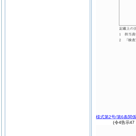
様式第2号
(第6条関係
(令4告示4