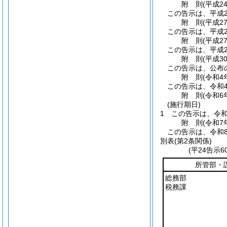
附
則
(平成2
この告示は、平成2
附
則
(平成2
この告示は、平成2
附
則
(平成2
この告示は、平成2
附
則
(平成3
この告示は、公布
附
則
(令和4
この告示は、令和
附
則
(令和6
(施行期日)
1
この告示は、令和
附
則
(令和7
この告示は、令和
別表
(第2条関係)
(平24告示
所管部・
総務部
税務課