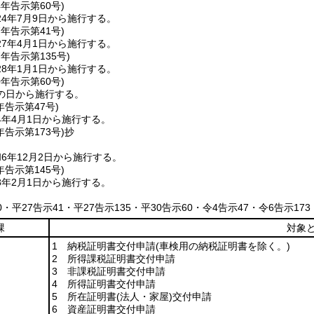
4年
告示第60号)
4年7月9日から施行する。
7年
告示第41号)
7年4月1日から施行する。
7年
告示第135号)
8年1月1日から施行する。
0年
告示第60号)
の日から施行する。
年
告示第47号)
4年4月1日から施行する。
年
告示第173号)
抄
6年12月2日から施行する。
年
告示第145号)
8年2月1日から施行する。
60・平27告示41・平27告示135・平30告示60・令4告示47・令6告示17
課
対象
1 納税証明書交付申請
(車検用の納税証明書を除く。)
2 所得課税証明書交付申請
3 非課税証明書交付申請
4 所得証明書交付申請
5 所在証明書
(法人・家屋)
交付申請
6 資産証明書交付申請