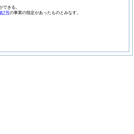
ができる。
第7号
の事業の指定があったものとみなす。