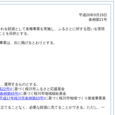
平成20年9月19日
条例第21号
これを財源として各種事業を実施し、ふるさとに対する思いを実現
ことを目的とする。
事業は、次に掲げるとおりとする。
し、運用するものとする。
22号)
に基づく桜川市ふるさと応援基金
条例第65号)
に基づく桜川市地域福祉基金
(平成17年桜川市条例第63号)
に基づく桜川市地域づくり推進事業基
み立てることなく、必要な財源に充てることができる。
ただし、一