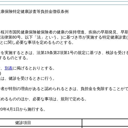
健康保険特定健康診査等負担金徴収条例
、桜川市国民健康保険被保険者の健康の保持増進、疾病の早期発見、早
年法律第80号。以下「法」という。)
に基づき市が実施する特定健康診査
とに関し必要な事項を定めるものとする。
を実施するときは、法第19条第2項第1号の規定に基づき、検診を受け
するものとする。
は、
別表
に掲げるとおりとする。
)
収は、健診を受けるときに行う。
診者が特別の理由があると認められるときは、負担金を免除することが
定めるもののほか、必要な事項は、規則で定める。
20年4月1日から施行する。
健診項目