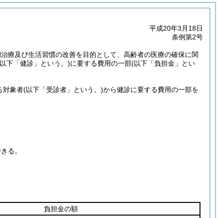
平成20年3月18日
条例第2号
期治療及び生活習慣の改善を目的として、高齢者の医療の確保に関
(以下「健診」という。)
に要する費用の一部
(以下「負担金」とい
る対象者
(以下「受診者」という。)
から健診に要する費用の一部を
できる。
負担金の額