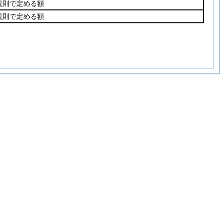
規則で定める額
規則で定める額