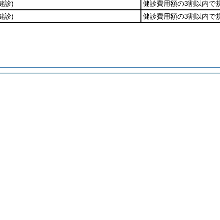
健診)
健診費用額の3割以内で
健診)
健診費用額の3割以内で