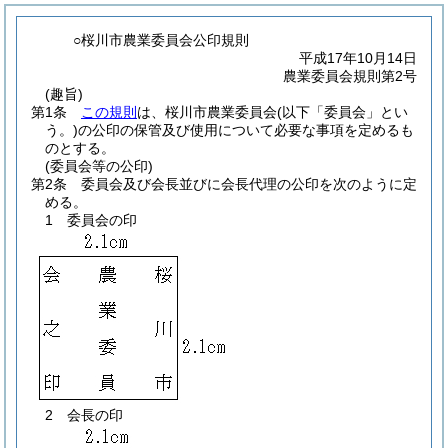
○桜川市農業委員会公印規則
平成17年10月14日
農業委員会規則第2号
(趣旨)
第1条
この規則
は、桜川市農業委員会
(以下「委員会」とい
う。)
の公印の保管及び使用について必要な事項を定めるも
のとする。
(委員会等の公印)
第2条
委員会及び会長並びに会長代理の公印を次のように定
める。
1
委員会の印
2
会長の印