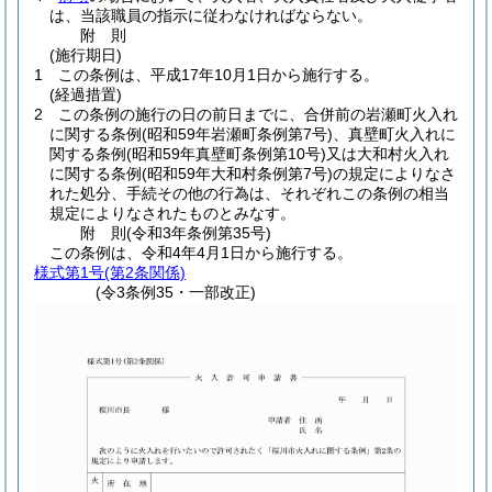
は、当該職員の指示に従わなければならない。
附
則
(施行期日)
1
この条例は、平成17年10月1日から施行する。
(経過措置)
2
この条例の施行の日の前日までに、合併前の岩瀬町火入れ
に関する条例
(昭和59年岩瀬町条例第7号)
、真壁町火入れに
関する条例
(昭和59年真壁町条例第10号)
又は大和村火入れ
に関する条例
(昭和59年大和村条例第7号)
の規定によりなさ
れた処分、手続その他の行為は、それぞれこの条例の相当
規定によりなされたものとみなす。
附
則
(令和3年
条例第35号)
この条例は、令和4年4月1日から施行する。
様式第1号
(第2条関係)
(令3条例35・一部改正)