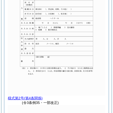
様式第2号
(第4条関係)
(令3条例35・一部改正)