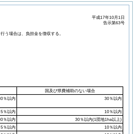
平成17年10月1日
告示第63号
を行う場合は、負担金を徴収する。
国及び県費補助のない場合
30％以内
30％以内
5％以内
10％以内
30％以内
30％以内
(1団地1ha以上)
5％以内
10％以内