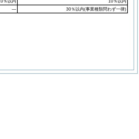
10％以内
10％以内
―
30％以内
(事業種類問わず一律)