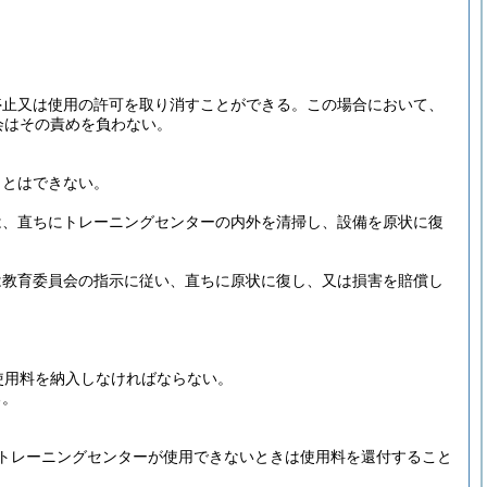
停止又は使用の許可を取り消すことができる。
この場合において、
会はその責めを負わない。
ことはできない。
は、直ちにトレーニングセンターの内外を清掃し、設備を原状に復
は教育委員会の指示に従い、直ちに原状に復し、又は損害を賠償し
使用料を納入しなければならない。
る。
トレーニングセンターが使用できないときは使用料を還付すること