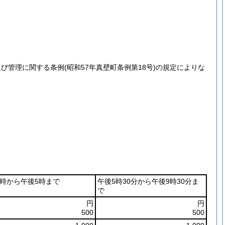
及び管理に関する条例
(昭和57年真壁町条例第18号)
の規定によりな
1時から午後5時まで
午後5時30分から午後9時30分ま
で
円
円
500
500