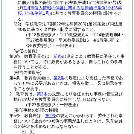
に個人情報の保護に関する法律
(平成15年法律第57号)
及
び
桜川市個人情報の保護に関する法律施行条例
(令和5年
桜川市条例第1号)
に基づく教育委員会の権限に関するこ
と。
(22)
学校教育法
(昭和22年法律第26号)
第26条及び同法第
40条に基づく出席停止制度に関すること。
(平18教委規則6・平19教委規則4・平24教委規則4・
平27教委規則3・平30教委規則15・令2教委規則2・
令5教委規則4・一部改正)
(委任の留保)
第3条
教育委員会は、
前条
の規定により教育長に委任した事
務についても、特に必要があるときは、自らこれらの事務
を行うことがある。
(報告の徴取等)
第4条
教育委員会は、
第2条
の規定により委任した事務であ
っても特に必要があるときは、報告を徴し、又は指示をす
ることがある。
2
教育長は、
第2条
の規定により委任された事務の管理及び
執行の状況を教育委員会に報告しなければならない。
(平27教委規則3・一部改正)
(委任事務の処理の特例)
第5条
教育長は、
第2条
の規定にかかわらず、委任された事
務について重要かつ異例の事態が生じたときは、教育委員
会の決定を求めなければならない。
附
則