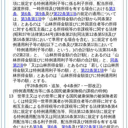
項に規定する特例適用利子等に係る利子所得、配当所得、
譲渡所得、一時所得及び雑所得を有する場合における
第3
条
、
第6条
、
第9条
及び
第22条第1項
の規定の適用について
は、
第3条第1項
中「山林所得金額の合計額から同条第2
項」とあるのは「山林所得金額並びに外国居住者等の所得
に対する相互主義による所得税等の非課税等に関する法律
(昭和37年法律第144号)
第9条第2項
(同法第12条第5項及び
第16条第2項において準用する場合を含む。)
に規定する特
例適用利子等の額
(以下この条及び第22条第1項において
「特例適用利子等の額」という。)
の合計額から法第314条
の2第2項」と、「山林所得金額の合計額(」とあるのは「山
林所得金額並びに特例適用利子等の額の合計額(」と、
同条
第2項
中「又は山林所得金額」とあるのは「若しくは山林所
得金額又は特例適用利子等の額」と、
第22条第1項
中「山
林所得金額」とあるのは「山林所得金額並びに特例適用利
子等の額」とする。
(平28条例35・追加、令4条例7・一部改正)
(特例適用配当等に係る国民健康保険税の課税の特例)
13
世帯主又はその世帯に属する国民健康保険の被保険者若
しくは特定同一世帯所属者が外国居住者等の所得に対する
相互主義による所得税等の非課税等に関する法律第9条第4
項に規定する特例適用配当等、同法第12条第6項に規定す
る特例適用配当等又は同法第16条第3項に規定する特例適
用配当等に係る利子所得、配当所得及び雑所得を有する場
合における
第3条
、
第6条
、
第9条
及び
第22条第1項
の規定の