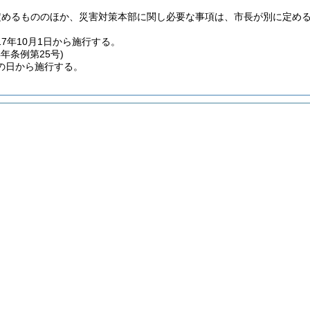
定めるもののほか、災害対策本部に関し必要な事項は、市長が別に定め
17年10月1日から施行する。
4年
条例第25号)
の日から施行する。