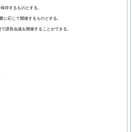
録保存するものとする。
要に応じて開催するものとする。
同で課長会議を開催することができる。
。