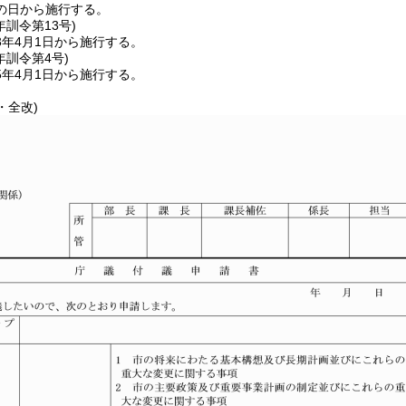
の日から施行する。
年
訓令第13号)
3年4月1日から施行する。
年
訓令第4号)
5年4月1日から施行する。
・全改)