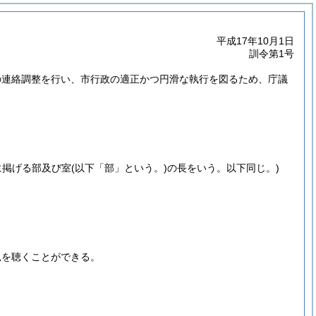
平成17年10月1日
訓令第1号
の連絡調整を行い、市行政の適正かつ円滑な執行を図るため、庁議
に掲げる部及び室
(以下「部」という。)
の長をいう。以下同じ。)
見を聴くことができる。