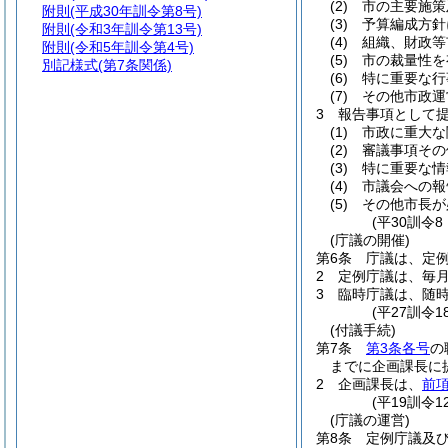
(2)
市の主要施策
附則
(平成30年訓令第8号)
(3)
予算編成方針
附則
(令和3年訓令第13号)
(4)
組織、財政等
附則
(令和5年訓令第4号)
(5)
市の裁量性を
別記様式
(第7条関係)
(6)
特に重要な行
(7)
その他市政運
3
報告事項として
(1)
市政に重大な
(2)
審議事項その
(3)
特に重要な情
(4)
市議会への報
(5)
その他市長が
(平30訓令
(庁議の開催)
第6条
庁議は、定
2
定例庁議は、毎
3
臨時庁議は、随
(平27訓令
(付議手続)
第7条
第3条各号
の
までに企画課長に
2
企画課長は、
前
(平19訓令
(庁議の運営)
第8条
定例庁議及