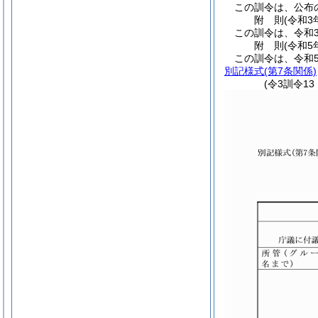
この訓令は、公布
附
則
(令和3
この訓令は、令和
附
則
(令和5
この訓令は、令和
別記様式
(第7条関係)
(令3訓令13