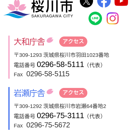
桜川市
桜川市公式
In
大和庁舎
アクセス
〒309-1293 茨城県桜川市羽田1023番地
0296-58-5111
電話番号
（代表）
0296-58-5115
Fax
岩瀬庁舎
アクセス
〒309-1292 茨城県桜川市岩瀬64番地2
0296-75-3111
電話番号
（代表）
0296-75-5672
Fax