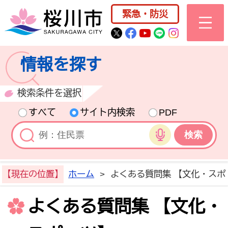
桜川市公式ホー
緊急・防災
桜川市公式Twitter
桜川市公式Facebo
桜川市公式YouT
桜川市公式LI
Instagra
情報を探す
検索条件を選択
すべて
サイト内検索
PDF
音声検索
【現在の位置】
ホーム
>
よくある質問集 【文化・スポ
よくある質問集 【文化・