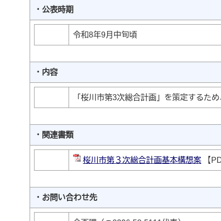
・公表時期
令和8年9月中旬頃
・内容
「桜川市第3次総合計画」を策定するた
・関連書類
桜川市第３次総合計画基本構想案
【PD
・お問い合わせ先