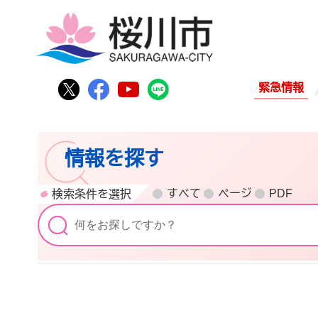
桜
桜川市公式Twitter
桜川市公式Facebook
桜川市公式YouTube
桜川市公式LINE
緊急情報
情報を探す
すべて
ページ
PDF
検索条件を選択