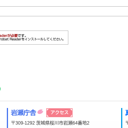
r
acebook
市公式YouTube
桜川市公式LINE
岩瀬庁舎
アクセス
〒309-1292 茨城県桜川市岩瀬64番地2