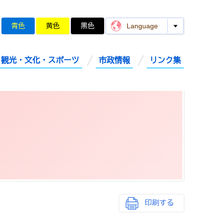
青色
黄色
黒色
Language
観光・文化・スポーツ
市政情報
リンク集
印刷する