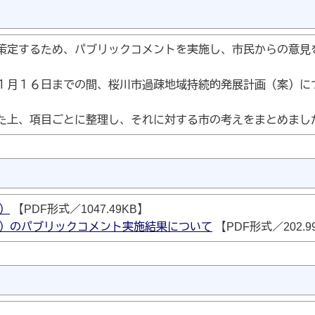
策定するため、パブリックコメントを実施し、市民からの意見
月１６日までの間、桜川市過疎地域持続的発展計画（案）に
上、項目ごとに整理し、それに対する市の考えをまとめまし
）
【PDF形式／1047.49KB】
）のパブリックコメント実施結果について
【PDF形式／202.9