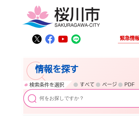
桜川市公式Twitter
桜川市公式Facebook
桜川市公式YouTube
桜川市公式LINE
緊急情
情報を探す
すべて
ページ
PDF
検索条件を選択