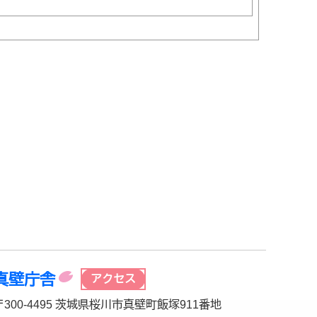
真壁庁舎
アクセス
〒300-4495 茨城県桜川市真壁町飯塚911番地