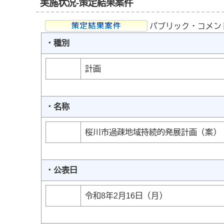
実施状況-策定結果案件
パブリック・コメン
・種別
計画
・名称
桜川市過疎地域持続的発展計画（案）
・公表日
令和8年2月16日（月）