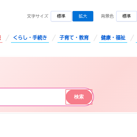
桜川市公式ホームページ
文字サイズ
標準
拡大
背景色
標準
報
くらし・手続き
子育て・教育
健康・福祉