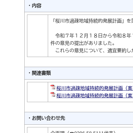
・内容
「桜川市過疎地域持続的発展計画」を
令和７年１２月１８日から令和８年１
件の意見の提出がありました。
これらの意見について、適宜要約した
・関連書類
桜川市過疎地域持続的発展計画（案
桜川市過疎地域持続的発展計画（案
・お問い合わせ先