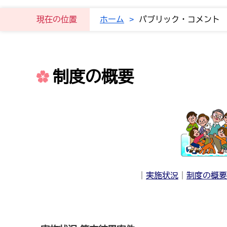
現在の位置
ホーム
>
パブリック・コメント
制度の概要
｜
実施状況
｜
制度の概要