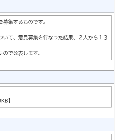
を募集するものです。
ついて、意見募集を行なった結果、２人から１３
たので公表します。
9KB】