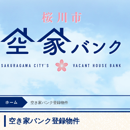
桜川
ホーム
空き家バンク登録物件
空き家バンク登録物件