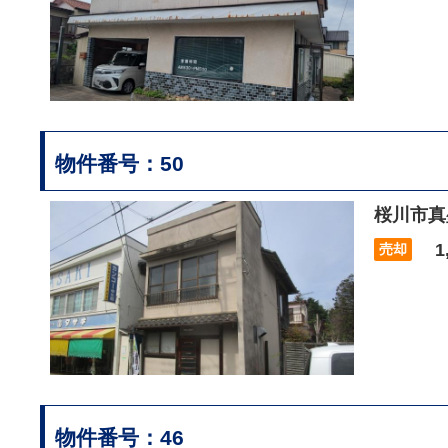
物件番号：50
桜川市真
1,
売却
物件番号：46